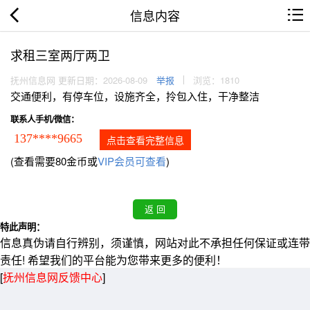
信息内容
求租三室两厅两卫
抚州信息网 更新日期：2026-08-09
举报
浏览：1810
交通便利，有停车位，设施齐全，拎包入住，干净整洁
联系人手机/微信：
137****9665
点击查看完整信息
(查看需要80金币或
VIP会员可查看
)
特此声明：
信息真伪请自行辨别，须谨慎，网站对此不承担任何保证或连带
责任! 希望我们的平台能为您带来更多的便利！
[
抚州信息网反馈中心
]