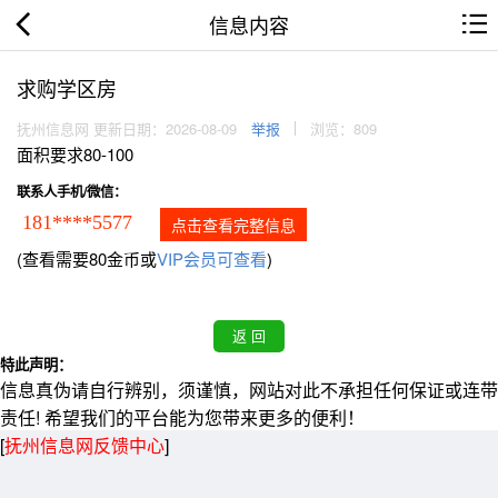
信息内容
求购学区房
抚州信息网 更新日期：2026-08-09
举报
浏览：809
面积要求80-100
联系人手机/微信：
181****5577
点击查看完整信息
(查看需要80金币或
VIP会员可查看
)
特此声明：
信息真伪请自行辨别，须谨慎，网站对此不承担任何保证或连带
责任! 希望我们的平台能为您带来更多的便利！
[
抚州信息网反馈中心
]