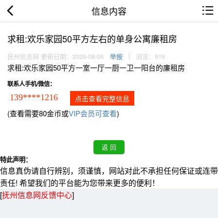
信息内容
求租:欢乐家园50平方左右的单身公寓廉租房
抚州信息网 更新日期：2026-08-06
举报
浏览：816
求租:欢乐家园50平方一室一厅一厨一卫一阳台的廉租房
联系人手机/微信：
139****1216
点击查看完整信息
(查看需要80金币或
VIP会员可查看
)
特此声明：
信息真伪请自行辨别，须谨慎，网站对此不承担任何保证或连带
责任! 希望我们的平台能为您带来更多的便利！
[
抚州信息网反馈中心
]