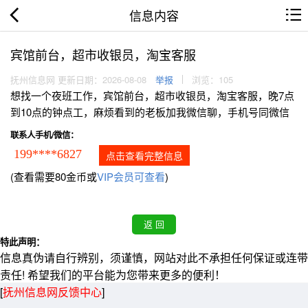
信息内容
宾馆前台，超市收银员，淘宝客服
抚州信息网 更新日期：2026-08-08
举报
浏览：105
想找一个夜班工作，宾馆前台，超市收银员，淘宝客服，晚7点
到10点的钟点工，麻烦看到的老板加我微信聊，手机号同微信
联系人手机/微信：
199****6827
点击查看完整信息
(查看需要80金币或
VIP会员可查看
)
特此声明：
信息真伪请自行辨别，须谨慎，网站对此不承担任何保证或连带
责任! 希望我们的平台能为您带来更多的便利！
[
抚州信息网反馈中心
]