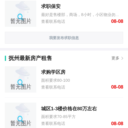
求职保安
最好是售楼部，商场，8小时，小区物业勿...
08-08
查看联系电话
我要发布求职信息
抚州最新房产租售
更多
求购学区房
面积要求80-100
08-08
查看联系电话
城区1-3楼价格在80万左右
面积要求70-85平方
08-08
查看联系电话