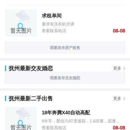
求租单间
要求有洗衣机空调
08-08
查看联系电话
我要发布房产租售
抚州最新交友婚恋
更多
我要发布交友婚恋
抚州最新二手出售
更多
18年奔腾X40自动高配
8年车，爱信六AT变速箱，1.6排量，原漆...
08-08
查看联系电话