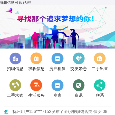
抚州信息网 欢迎您!
招聘信息
求职信息
房产租售
交友婚恋
二手出售
二手求购
生活服务
商家
资讯
联系
抚州用户181****5577发布了城区1-3楼价格在80万左